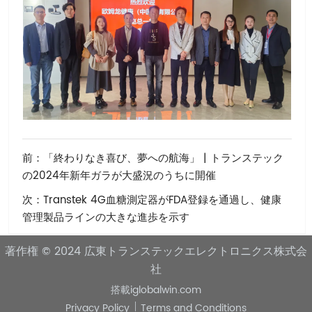
前：
「終わりなき喜び、夢への航海」 | トランステック
の2024年新年ガラが大盛況のうちに開催
次：
Transtek 4G血糖測定器がFDA登録を通過し、健康
管理製品ラインの大きな進歩を示す
著作権 © 2024
広東トランステックエレクトロニクス株式会
社
搭載
iglobalwin.com
Privacy Policy
Terms and Conditions