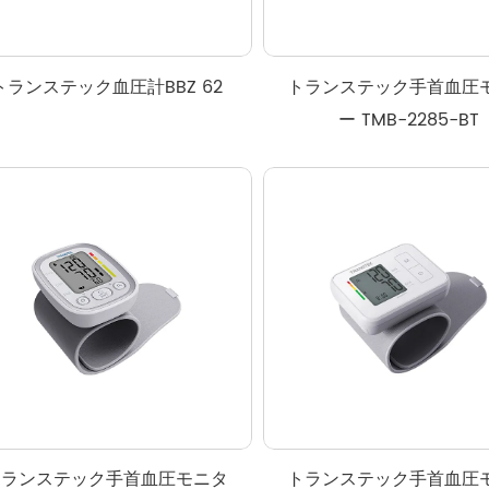
トランステック血圧計BBZ 62
トランステック手首血圧
ー TMB-2285-BT
トランステック手首血圧モニタ
トランステック手首血圧