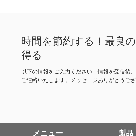
取...
時間を節約する！最良
得る
以下の情報をご入力ください。情報を受信後
ご連絡いたします。メッセージありがとうご
メニュー
製品