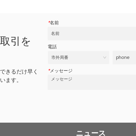
*
名前
の取引を
電話
*
メッセージ
、できるだけ早く
ざいます。
ニュース