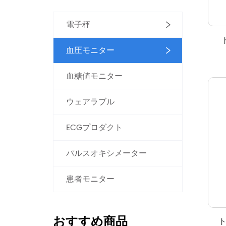
電子秤
血圧モニター
血糖値モニター
ウェアラブル
ECGプロダクト
パルスオキシメーター
患者モニター
おすすめ商品