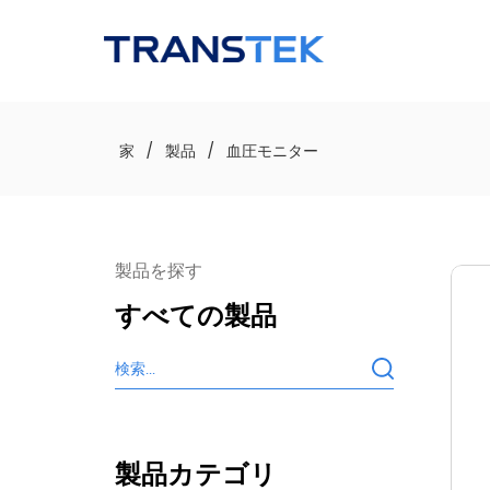
ロゴ
家
/
製品
/
血圧モニター
製品を探す
すべての製品
製品カテゴリ