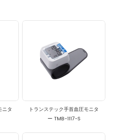
モニタ
トランステック手首血圧モニタ
ー TMB-1117-S