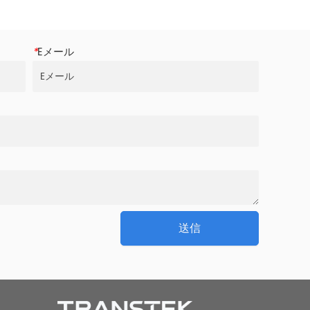
*
Eメール
送信