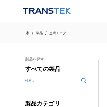
ロゴ
家
/
製品
/
患者モニター
製品を探す
すべての製品
製品カテゴリ