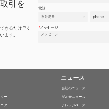
の取引を
電話
*
メッセージ
、できるだけ早く
ざいます。
ニュース
会社のニュース
ニター
展示会ニュース
モニター
ナレッジベース