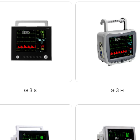
G 3 S
G 3 H