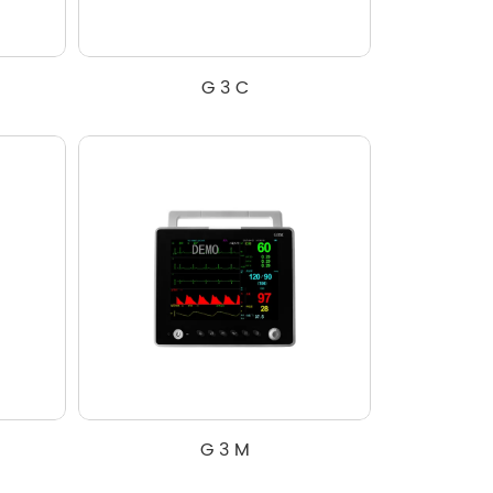
G 3 C
G 3 M