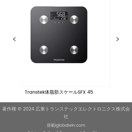
stek体脂肪スケールSFX 45
Transtek体脂肪
著作権 © 2024
広東トランステックエレクトロニクス株式会
社
搭載
iglobalwin.com