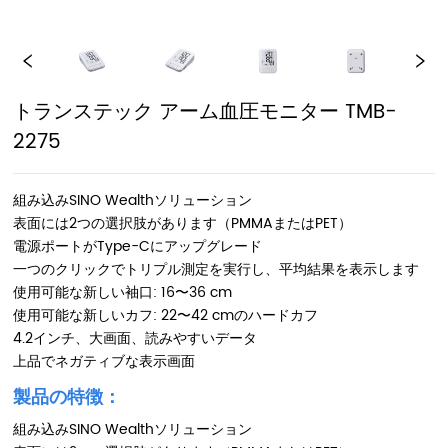
トランステック アーム血圧モニター TMB-
2275
組み込みSINO Wealthソリューション
表面には2つの選択肢があります（PMMAまたはPET）
電源ポートがType-Cにアップグレード
一つのクリックでトリプル測定を実行し、平均結果を表示します
使用可能な新しい袖口: 16〜36 cm
使用可能な新しいカフ: 22〜42 cmのハードカフ
4.2インチ、大画面、読みやすいデータ
上品でネガティブな表示画面
製品の特徴：
組み込みSINO Wealthソリューション